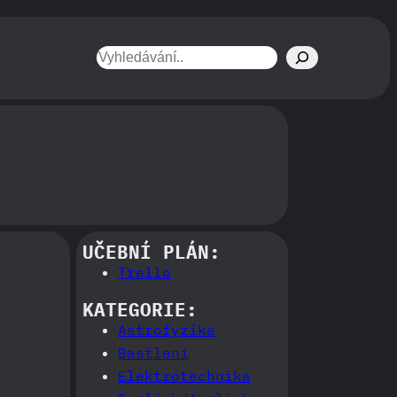
Hledat
UČEBNÍ PLÁN:
Trello
KATEGORIE:
Astrofyzika
Bastlení
Elektrotechnika