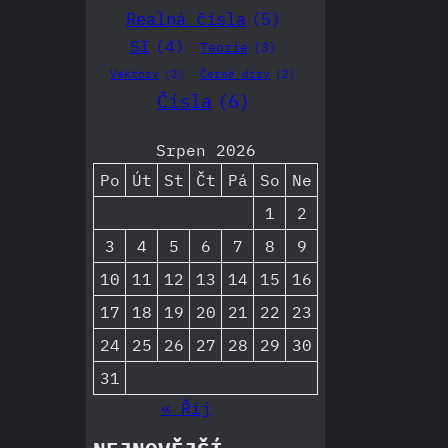
Realná čísla
(5)
SI
(4)
Teorie
(3)
Vektory
(2)
Černé díry
(2)
Čísla
(6)
Srpen 2026
Po
Út
St
Čt
Pá
So
Ne
1
2
3
4
5
6
7
8
9
10
11
12
13
14
15
16
17
18
19
20
21
22
23
24
25
26
27
28
29
30
31
« Říj