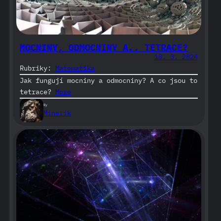
MOCNINY, ODMOCNINY A.. TETRACE?
10. 3. 2024
Rubriky:
Matematika
Jak fungují mocniny a odmocniny? A co jsou to
tetrace?
More
By
Minerik