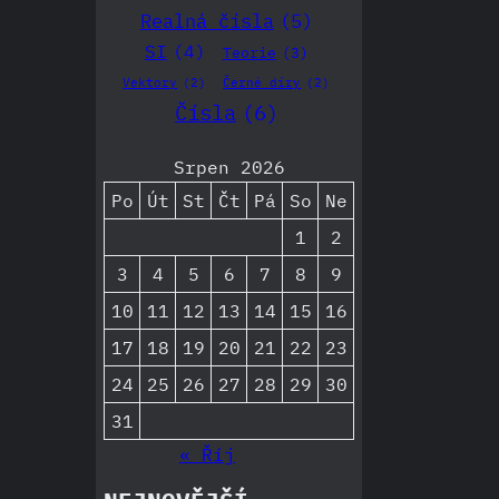
Realná čísla
(5)
SI
(4)
Teorie
(3)
Vektory
(2)
Černé díry
(2)
Čísla
(6)
Srpen 2026
Po
Út
St
Čt
Pá
So
Ne
1
2
3
4
5
6
7
8
9
10
11
12
13
14
15
16
17
18
19
20
21
22
23
24
25
26
27
28
29
30
31
« Říj