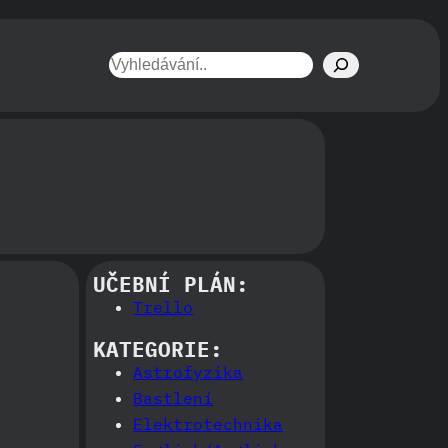
Hledat
UČEBNÍ PLÁN:
Trello
KATEGORIE:
Astrofyzika
Bastlení
Elektrotechnika